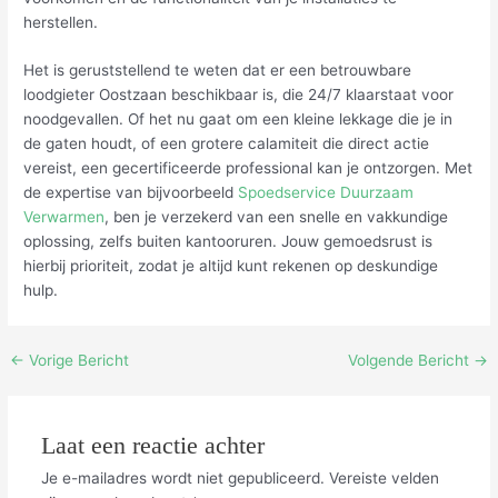
herstellen.
Het is geruststellend te weten dat er een betrouwbare
loodgieter Oostzaan beschikbaar is, die 24/7 klaarstaat voor
noodgevallen. Of het nu gaat om een kleine lekkage die je in
de gaten houdt, of een grotere calamiteit die direct actie
vereist, een gecertificeerde professional kan je ontzorgen. Met
de expertise van bijvoorbeeld
Spoedservice Duurzaam
Verwarmen
, ben je verzekerd van een snelle en vakkundige
oplossing, zelfs buiten kantooruren. Jouw gemoedsrust is
hierbij prioriteit, zodat je altijd kunt rekenen op deskundige
hulp.
Bericht
←
Vorige Bericht
Volgende Bericht
→
navigatie
Laat een reactie achter
Je e-mailadres wordt niet gepubliceerd.
Vereiste velden