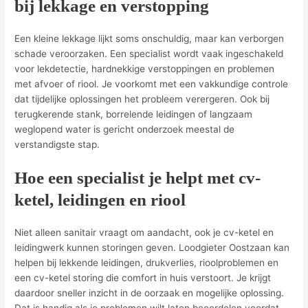
bij lekkage en verstopping
Een kleine lekkage lijkt soms onschuldig, maar kan verborgen
schade veroorzaken. Een specialist wordt vaak ingeschakeld
voor lekdetectie, hardnekkige verstoppingen en problemen
met afvoer of riool. Je voorkomt met een vakkundige controle
dat tijdelijke oplossingen het probleem verergeren. Ook bij
terugkerende stank, borrelende leidingen of langzaam
weglopend water is gericht onderzoek meestal de
verstandigste stap.
Hoe een specialist je helpt met cv-
ketel, leidingen en riool
Niet alleen sanitair vraagt om aandacht, ook je cv-ketel en
leidingwerk kunnen storingen geven. Loodgieter Oostzaan kan
helpen bij lekkende leidingen, drukverlies, rioolproblemen en
een cv-ketel storing die comfort in huis verstoort. Je krijgt
daardoor sneller inzicht in de oorzaak en mogelijke oplossing.
Dat is handig als je problemen wilt laten beoordelen voordat